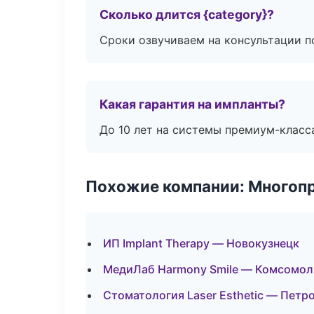
Сколько длится {category}?
Сроки озвучиваем на консультации по
Какая гарантия на импланты?
До 10 лет на системы премиум-класса
Похожие компании: Многоп
ИП Implant Therapy — Новокузнецк
МедиЛаб Harmony Smile — Комсомол
Стоматология Laser Esthetic — Петр