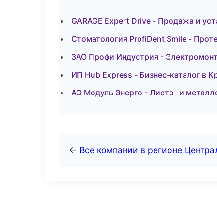
GARAGE Expert Drive - Продажа и ус
Стоматология ProfiDent Smile - Про
ЗАО Профи Индустрия - Электромон
ИП Hub Express - Бизнес-каталог в К
АО Модуль Энерго - Листо- и металл
←
Все компании в регионе Центр