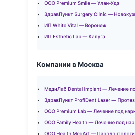
ООО Premium Smile — Улан-Удэ
ЗдравПункт Surgery Clinic — Новокуз
ИП White Vital — Воронеж
ИП Esthetic Lab — Калуга
Компании в Москва
МедиЛаб Dental Implant — Лечение п
ЗдравПункт ProfiDent Laser — Проте
ООО Premium Lab — Лечение под нар
ООО Family Health — Лечение под на
ООО Health MedArt — Пародонтологи