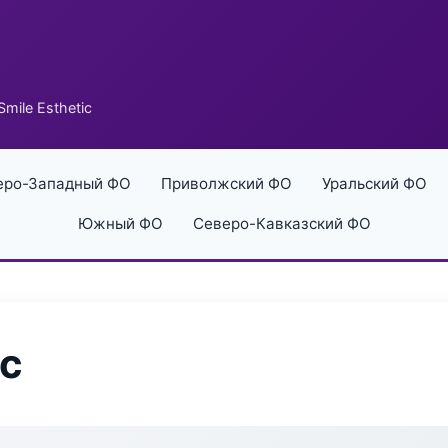
mile Esthetic
еро-Западный ФО
Приволжский ФО
Уральский ФО
Южный ФО
Северо-Кавказский ФО
ic