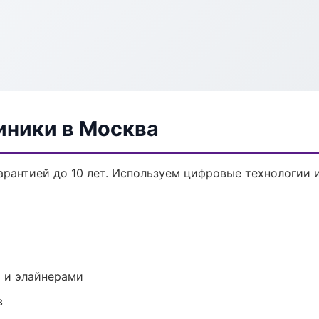
ники в Москва
арантией до 10 лет. Используем цифровые технологии 
 и элайнерами
в