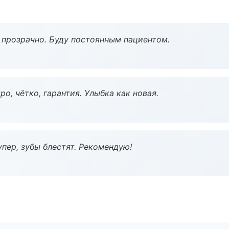
ё прозрачно. Буду постоянным пациентом.
о, чётко, гарантия. Улыбка как новая.
пер, зубы блестят. Рекомендую!