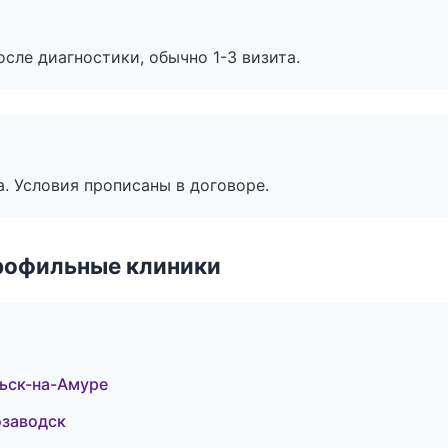
сле диагностики, обычно 1-3 визита.
. Условия прописаны в договоре.
рофильные клиники
ьск-на-Амуре
озаводск