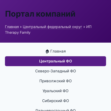
Портал компаний
Главная
»
Центральный федеральный округ
» ИП
Therapy Family
🏠 Главная
Центральный ФО
Северо-Западный ФО
Приволжский ФО
Уральский ФО
Сибирский ФО
Дальневосточный ФО