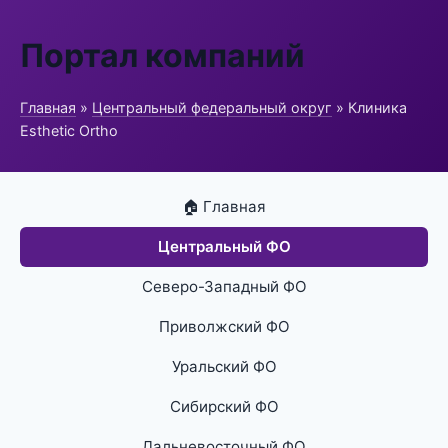
Портал компаний
Главная
»
Центральный федеральный округ
» Клиника
Esthetic Ortho
🏠 Главная
Центральный ФО
Северо-Западный ФО
Приволжский ФО
Уральский ФО
Сибирский ФО
Дальневосточный ФО