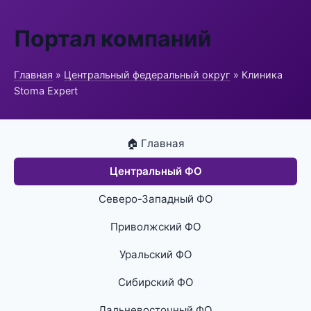
Портал компаний
Главная
»
Центральный федеральный округ
» Клиника
Stoma Expert
🏠 Главная
Центральный ФО
Северо-Западный ФО
Приволжский ФО
Уральский ФО
Сибирский ФО
Дальневосточный ФО