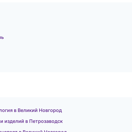
рь
ология в Великий Новгород
 и изделий в Петрозаводск