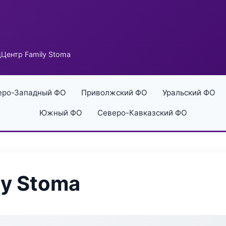
Центр Family Stoma
еро-Западный ФО
Приволжский ФО
Уральский ФО
Южный ФО
Северо-Кавказский ФО
y Stoma