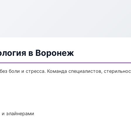
ология в Воронеж
ез боли и стресса. Команда специалистов, стерильно
 и элайнерами