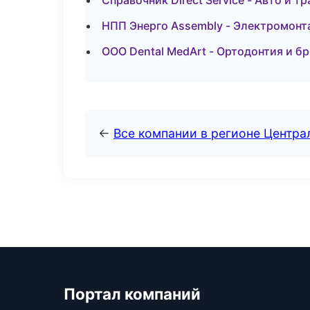
Справочник Direct Service - Авто и 
НПП Энерго Assembly - Электромон
ООО Dental MedArt - Ортодонтия и б
←
Все компании в регионе Центр
Портал компаний