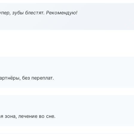
пер, зубы блестят. Рекомендую!
артнёры, без переплат.
я зона, лечение во сне.