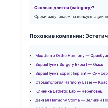
Сколько длится {category}?
Сроки озвучиваем на консультации по
Похожие компании: Эстетич
МедЦентр Ortho Harmony — Оренбур
ЗдравПункт Surgery Expert — Омск
ЗдравПункт Expert Implant — Симфе
Стоматология Harmony Laser — Крас
Клиника Esthetic Lab — Череповец
Дентал Harmony Stoma — Великий Н