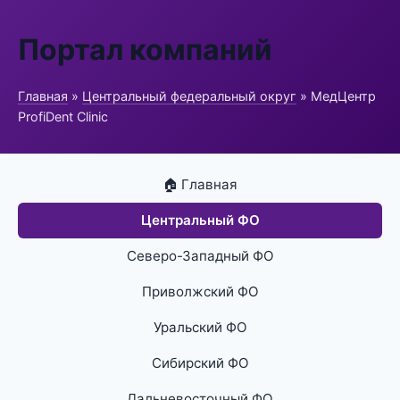
Портал компаний
Главная
»
Центральный федеральный округ
» МедЦентр
ProfiDent Clinic
🏠 Главная
Центральный ФО
Северо-Западный ФО
Приволжский ФО
Уральский ФО
Сибирский ФО
Дальневосточный ФО