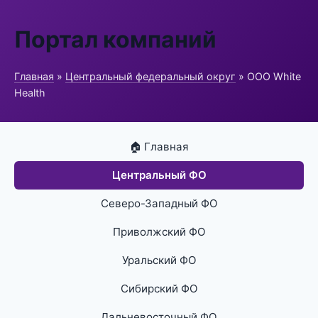
Портал компаний
Главная
»
Центральный федеральный округ
» ООО White
Health
🏠 Главная
Центральный ФО
Северо-Западный ФО
Приволжский ФО
Уральский ФО
Сибирский ФО
Дальневосточный ФО