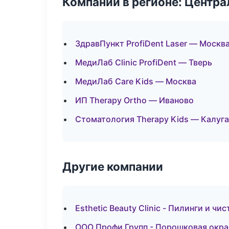
Компании в регионе: Центр
ЗдравПункт ProfiDent Laser — Москв
МедиЛаб Clinic ProfiDent — Тверь
МедиЛаб Care Kids — Москва
ИП Therapy Ortho — Иваново
Стоматология Therapy Kids — Калуга
Другие компании
Esthetic Beauty Clinic - Пилинги и чи
ООО Профи Групп - Порошковая окра