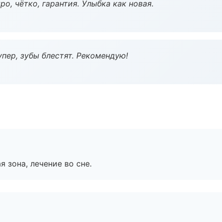
о, чётко, гарантия. Улыбка как новая.
пер, зубы блестят. Рекомендую!
я зона, лечение во сне.