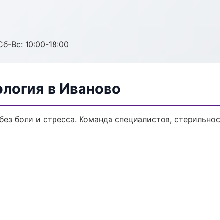
Сб-Вс: 10:00-18:00
ология в Иваново
ез боли и стресса. Команда специалистов, стерильно