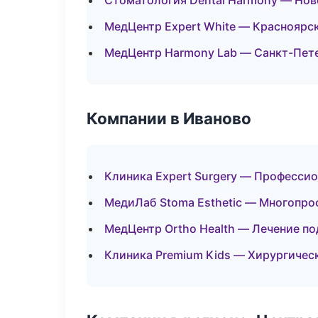
Стоматология Dental Harmony — Но
МедЦентр Expert White — Красноярс
МедЦентр Harmony Lab — Санкт-Пет
Компании в Иваново
Клиника Expert Surgery — Профессио
МедиЛаб Stoma Esthetic — Многопр
МедЦентр Ortho Health — Лечение по
Клиника Premium Kids — Хирургичес