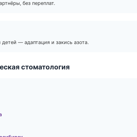
артнёры, без переплат.
я детей — адаптация и закись азота.
еская стоматология
а