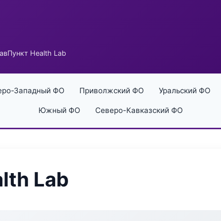
авПункт Health Lab
еро-Западный ФО
Приволжский ФО
Уральский ФО
Южный ФО
Северо-Кавказский ФО
lth Lab