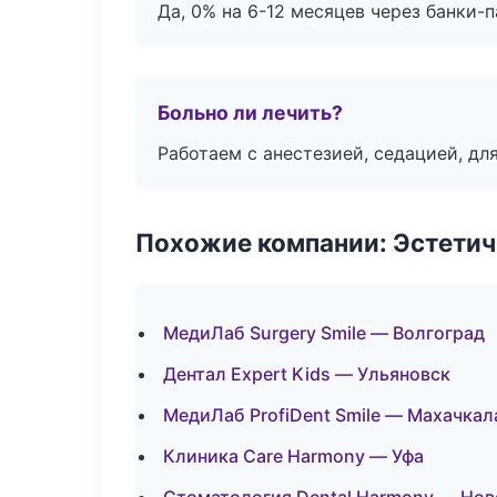
Да, 0% на 6-12 месяцев через банки-п
Больно ли лечить?
Работаем с анестезией, седацией, дл
Похожие компании: Эстетич
МедиЛаб Surgery Smile — Волгоград
Дентал Expert Kids — Ульяновск
МедиЛаб ProfiDent Smile — Махачкал
Клиника Care Harmony — Уфа