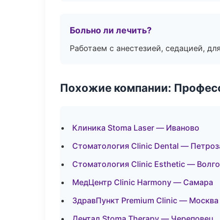
Больно ли лечить?
Работаем с анестезией, седацией, дл
Похожие компании: Професс
Клиника Stoma Laser — Иваново
Стоматология Clinic Dental — Петро
Стоматология Clinic Esthetic — Волг
МедЦентр Clinic Harmony — Самара
ЗдравПункт Premium Clinic — Москва
Дентал Stoma Therapy — Череповец