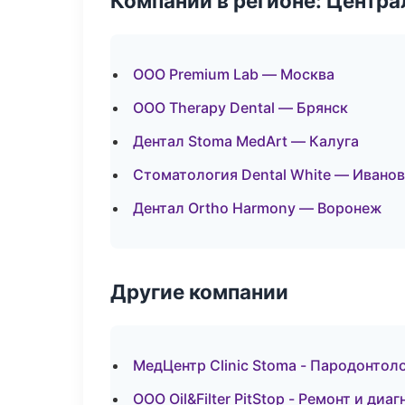
Компании в регионе: Центр
ООО Premium Lab — Москва
ООО Therapy Dental — Брянск
Дентал Stoma MedArt — Калуга
Стоматология Dental White — Ивано
Дентал Ortho Harmony — Воронеж
Другие компании
МедЦентр Clinic Stoma - Пародонтол
ООО Oil&Filter PitStop - Ремонт и ди