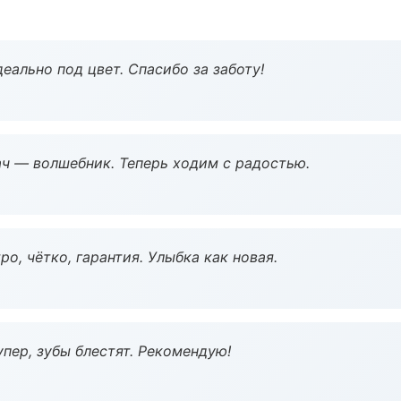
еально под цвет. Спасибо за заботу!
рач — волшебник. Теперь ходим с радостью.
о, чётко, гарантия. Улыбка как новая.
пер, зубы блестят. Рекомендую!