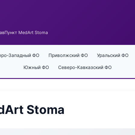
авПункт MedArt Stoma
еро-Западный ФО
Приволжский ФО
Уральский ФО
Южный ФО
Северо-Кавказский ФО
dArt Stoma