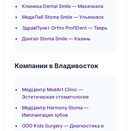
Клиника Dental Smile — Махачкала
МедиЛаб Stoma Smile — Ульяновск
ЗдравПункт Ortho ProfiDent — Тверь
Дентал Stoma Smile — Казань
Компании в Владивосток
МедЦентр MedArt Clinic —
Эстетическая стоматология
МедЦентр Harmony Stoma —
Имплантация зубов
ООО Kids Surgery — Диагностика и