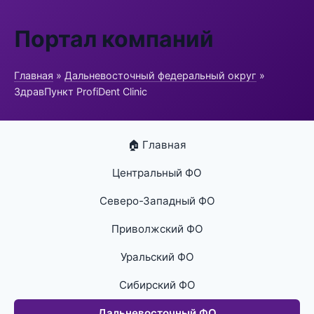
Портал компаний
Главная
»
Дальневосточный федеральный округ
»
ЗдравПункт ProfiDent Clinic
🏠 Главная
Центральный ФО
Северо-Западный ФО
Приволжский ФО
Уральский ФО
Сибирский ФО
Дальневосточный ФО