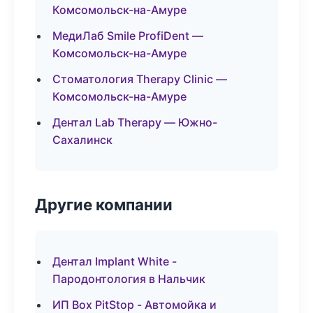
Комсомольск-на-Амуре
МедиЛаб Smile ProfiDent —
Комсомольск-на-Амуре
Стоматология Therapy Clinic —
Комсомольск-на-Амуре
Дентал Lab Therapy — Южно-
Сахалинск
Другие компании
Дентал Implant White -
Пародонтология в Нальчик
ИП Box PitStop - Автомойка и