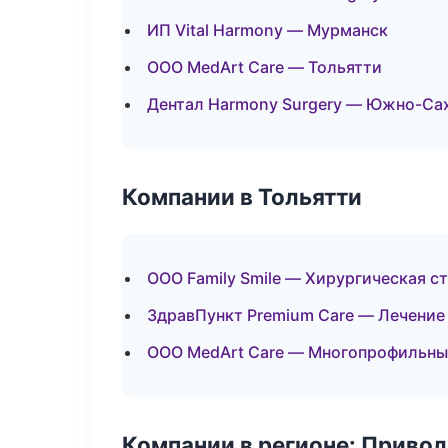
ИП Vital Harmony — Мурманск
ООО MedArt Care — Тольятти
Дентал Harmony Surgery — Южно-Са
Компании в Тольятти
ООО Family Smile — Хирургическая с
ЗдравПункт Premium Care — Лечение
ООО MedArt Care — Многопрофильны
Компании в регионе: Приво