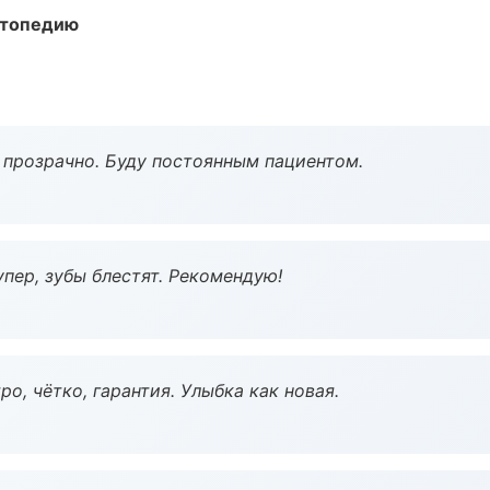
ортопедию
ё прозрачно. Буду постоянным пациентом.
пер, зубы блестят. Рекомендую!
о, чётко, гарантия. Улыбка как новая.