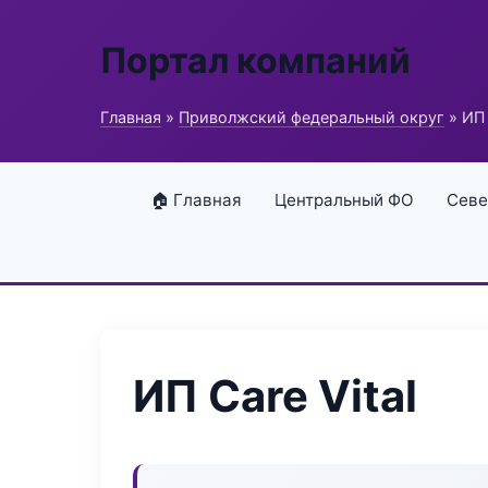
Портал компаний
Главная
»
Приволжский федеральный округ
» ИП 
🏠 Главная
Центральный ФО
Севе
ИП Care Vital