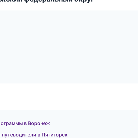
программы в Воронеж
и путеводители в Пятигорск