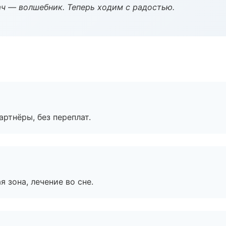
рач — волшебник. Теперь ходим с радостью.
артнёры, без переплат.
я зона, лечение во сне.