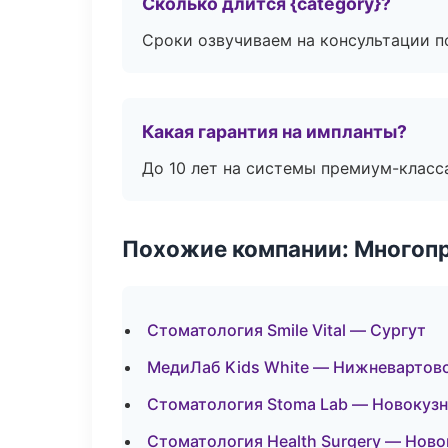
Сколько длится {category}?
Сроки озвучиваем на консультации по
Какая гарантия на импланты?
До 10 лет на системы премиум-класса
Похожие компании: Многоп
Стоматология Smile Vital — Сургут
МедиЛаб Kids White — Нижневартов
Стоматология Stoma Lab — Новокуз
Стоматология Health Surgery — Ново