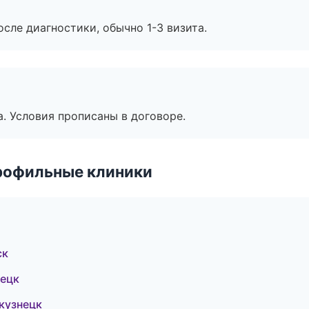
сле диагностики, обычно 1-3 визита.
. Условия прописаны в договоре.
рофильные клиники
ск
нецк
кузнецк