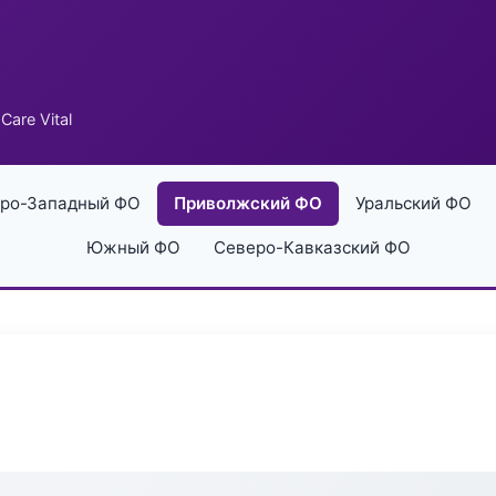
Care Vital
ро-Западный ФО
Приволжский ФО
Уральский ФО
Южный ФО
Северо-Кавказский ФО