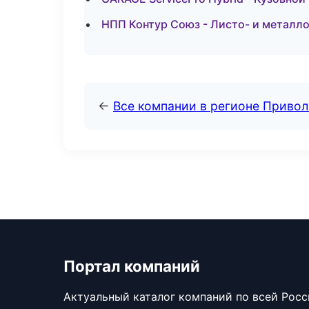
НПП Контур Союз - Листо- и металл
←
Все компании в регионе Приво
Портал компаний
Актуальный каталог компаний по всей Рос