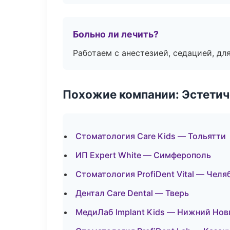
Больно ли лечить?
Работаем с анестезией, седацией, дл
Похожие компании: Эстетич
Стоматология Care Kids — Тольятти
ИП Expert White — Симферополь
Стоматология ProfiDent Vital — Челя
Дентал Care Dental — Тверь
МедиЛаб Implant Kids — Нижний Нов