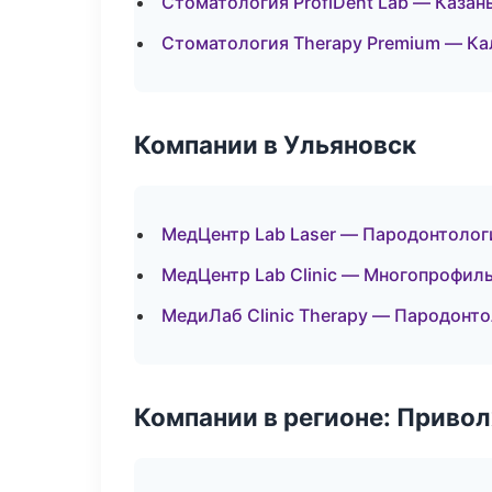
Стоматология ProfiDent Lab — Казан
Стоматология Therapy Premium — Ка
Компании в Ульяновск
МедЦентр Lab Laser — Пародонтолог
МедЦентр Lab Clinic — Многопрофил
МедиЛаб Clinic Therapy — Пародонт
Компании в регионе: Приво