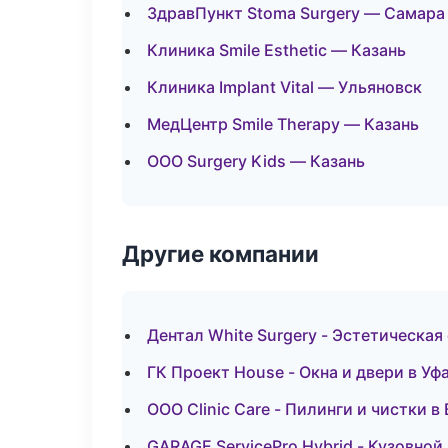
ЗдравПункт Stoma Surgery — Самара
Клиника Smile Esthetic — Казань
Клиника Implant Vital — Ульяновск
МедЦентр Smile Therapy — Казань
ООО Surgery Kids — Казань
Другие компании
Дентал White Surgery - Эстетическа
ГК Проект House - Окна и двери в Уф
ООО Clinic Care - Пилинги и чистки 
GARAGE ServicePro Hybrid - Кузовной