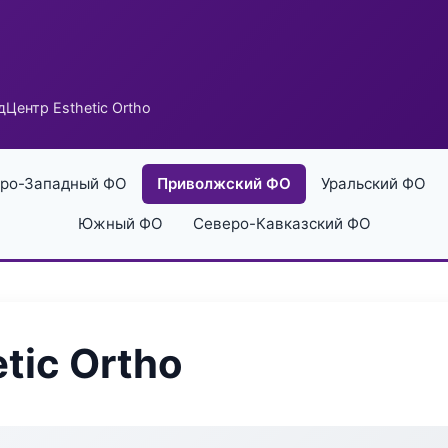
Центр Esthetic Ortho
ро-Западный ФО
Приволжский ФО
Уральский ФО
Южный ФО
Северо-Кавказский ФО
tic Ortho