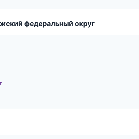
лжский федеральный округ
г