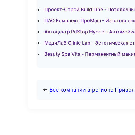
Проект-Строй Build Line - Потолочн
ПАО Комплект ПроМаш - Изготовлени
Автоцентр PitStop Hybrid - Автомойк
МедиЛаб Clinic Lab - Эстетическая с
Beauty Spa Vita - Перманентный мак
←
Все компании в регионе Приво