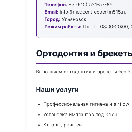
Телефон:
+7 (915) 521-57-86
Email:
info@medcentrexpertm515.ru
Город:
Ульяновск
Режим работы:
Пн-Пт: 08:00-20:00, 
Ортодонтия и брекет
Выполняем ортодонтия и брекеты без бо
Наши услуги
Профессиональная гигиена и airflow
Установка имплантов под ключ
Кт, оптг, рентген