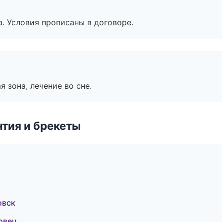
. Условия прописаны в договоре.
я зона, лечение во сне.
тия и брекеты
овск
овец