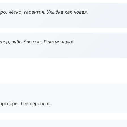
о, чётко, гарантия. Улыбка как новая.
пер, зубы блестят. Рекомендую!
артнёры, без переплат.