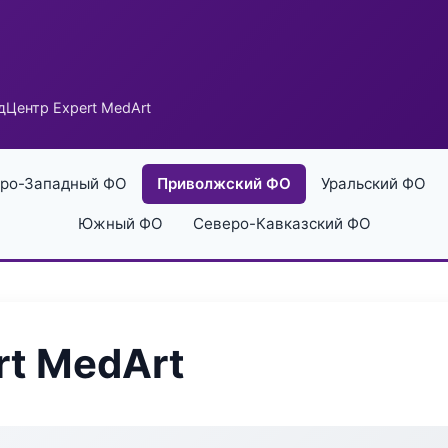
Центр Expert MedArt
ро-Западный ФО
Приволжский ФО
Уральский ФО
Южный ФО
Северо-Кавказский ФО
t MedArt