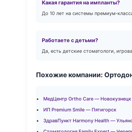
Какая гарантия на импланты?
До 10 лет на системы премиум-класса
Работаете с детьми?
Да, есть детские стоматологи, игрова
Похожие компании: Ортодон
МедЦентр Ortho Care — Новокузнецк
ИП Premium Smile — Пятигорск
ЗдравПункт Harmony Health — Ульян
Стоматология Family Expert — Череп