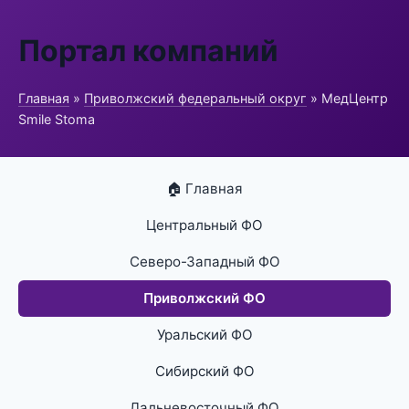
Портал компаний
Главная
»
Приволжский федеральный округ
» МедЦентр
Smile Stoma
🏠 Главная
Центральный ФО
Северо-Западный ФО
Приволжский ФО
Уральский ФО
Сибирский ФО
Дальневосточный ФО