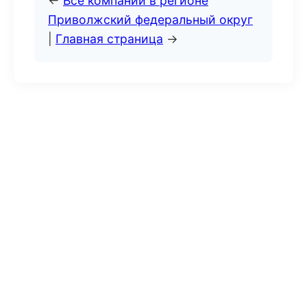
←
Все компании в регионе
Приволжский федеральный округ
|
Главная страница
→