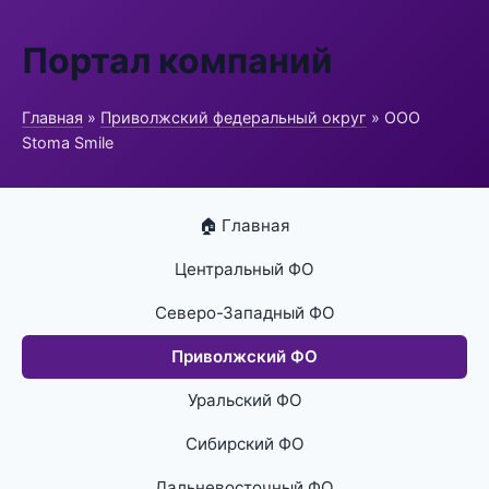
Портал компаний
Главная
»
Приволжский федеральный округ
» ООО
Stoma Smile
🏠 Главная
Центральный ФО
Северо-Западный ФО
Приволжский ФО
Уральский ФО
Сибирский ФО
Дальневосточный ФО