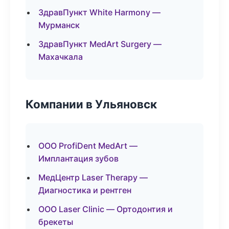
ЗдравПункт White Harmony —
Мурманск
ЗдравПункт MedArt Surgery —
Махачкала
Компании в Ульяновск
ООО ProfiDent MedArt —
Имплантация зубов
МедЦентр Laser Therapy —
Диагностика и рентген
ООО Laser Clinic — Ортодонтия и
брекеты