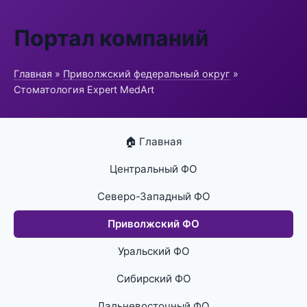
Портал компаний
Главная
»
Приволжский федеральный округ
»
Стоматология Expert MedArt
🏠 Главная
Центральный ФО
Северо-Западный ФО
Приволжский ФО
Уральский ФО
Сибирский ФО
Дальневосточный ФО