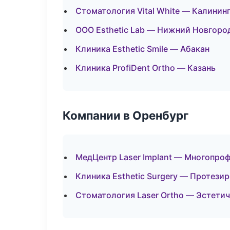
Стоматология Vital White — Калинин
ООО Esthetic Lab — Нижний Новгоро
Клиника Esthetic Smile — Абакан
Клиника ProfiDent Ortho — Казань
Компании в Оренбург
МедЦентр Laser Implant — Многопро
Клиника Esthetic Surgery — Протези
Стоматология Laser Ortho — Эстети