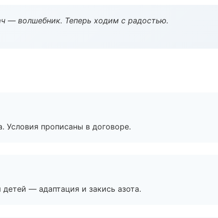
рач — волшебник. Теперь ходим с радостью.
. Условия прописаны в договоре.
я детей — адаптация и закись азота.