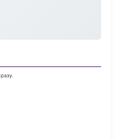
разу.