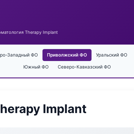
матология Therapy Implant
ро-Западный ФО
Приволжский ФО
Уральский ФО
Южный ФО
Северо-Кавказский ФО
herapy Implant