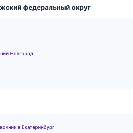
лжский федеральный округ
жний Новгород
авочник в Екатеринбург