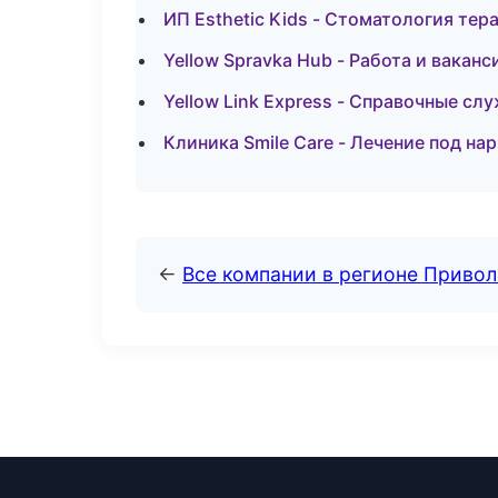
ИП Esthetic Kids - Стоматология тер
Yellow Spravka Hub - Работа и вакан
Yellow Link Express - Справочные сл
Клиника Smile Care - Лечение под на
←
Все компании в регионе Приво