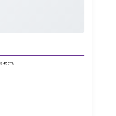
вность.