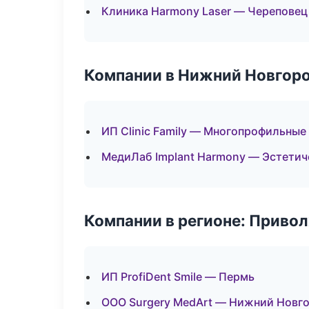
Клиника Harmony Laser — Череповец
Компании в Нижний Новгор
ИП Clinic Family — Многопрофильные
МедиЛаб Implant Harmony — Эстетич
Компании в регионе: Приво
ИП ProfiDent Smile — Пермь
ООО Surgery MedArt — Нижний Новг