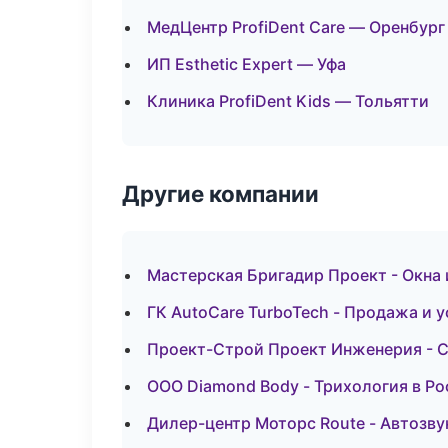
МедЦентр ProfiDent Care — Оренбург
ИП Esthetic Expert — Уфа
Клиника ProfiDent Kids — Тольятти
Другие компании
Мастерская Бригадир Проект - Окна 
ГК AutoCare TurboTech - Продажа и 
Проект-Строй Проект Инженерия - 
ООО Diamond Body - Трихология в Ро
Дилер-центр Моторс Route - Автозву