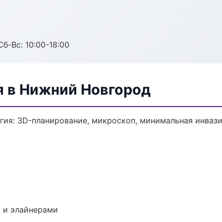
Сб-Вс: 10:00-18:00
я в Нижний Новгород
гия: 3D-планирование, микроскоп, минимальная инвази
 и элайнерами