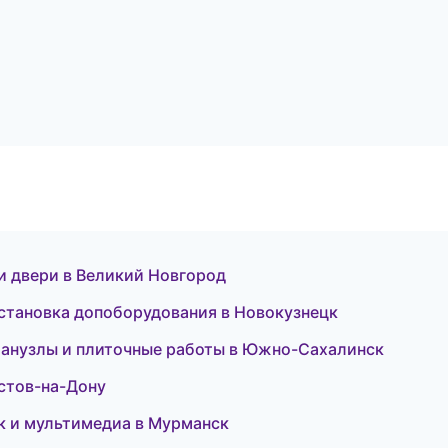
и двери в Великий Новгород
установка допоборудования в Новокузнецк
Санузлы и плиточные работы в Южно-Сахалинск
стов-на-Дону
к и мультимедиа в Мурманск