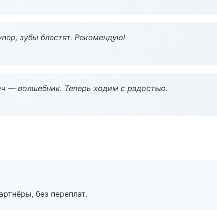
пер, зубы блестят. Рекомендую!
рач — волшебник. Теперь ходим с радостью.
артнёры, без переплат.