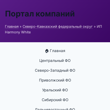
Портал компаний
Главная
»
Северо-Кавказский федеральный округ
» ИП
Harmony White
🏠 Главная
Центральный ФО
Северо-Западный ФО
Приволжский ФО
Уральский ФО
Сибирский ФО
Дальневосточный ФО