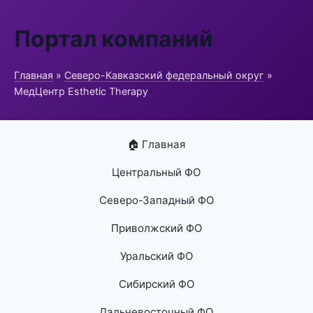
Портал компаний
Главная
»
Северо-Кавказский федеральный округ
»
МедЦентр Esthetic Therapy
🏠 Главная
Центральный ФО
Северо-Западный ФО
Приволжский ФО
Уральский ФО
Сибирский ФО
Дальневосточный ФО