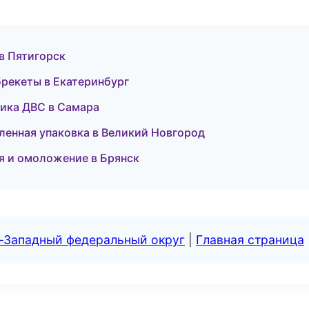
 в Пятигорск
 брекеты в Екатеринбург
стика ДВС в Самара
ленная упаковка в Великий Новгород
ия и омоложение в Брянск
о-Западный федеральный округ
|
Главная страница