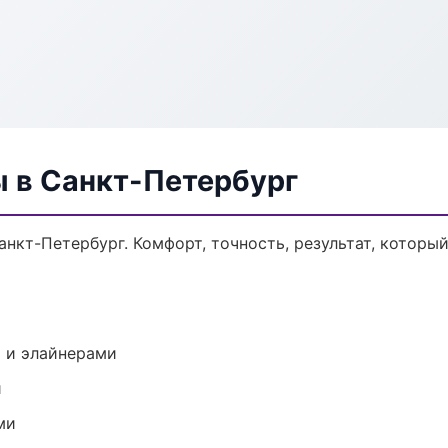
ы в Санкт-Петербург
нкт-Петербург. Комфорт, точность, результат, который
 и элайнерами
и
ми