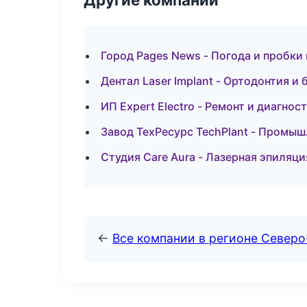
Город Pages News - Погода и пробки
Дентал Laser Implant - Ортодонтия и
ИП Expert Electro - Ремонт и диагно
Завод ТехРесурс TechPlant - Промыш
Студия Care Aura - Лазерная эпиляц
←
Все компании в регионе Север