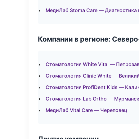
МедиЛаб Stoma Care — Диагностика 
Компании в регионе: Север
Стоматология White Vital — Петроза
Стоматология Clinic White — Велики
Стоматология ProfiDent Kids — Кали
Стоматология Lab Ortho — Мурманс
МедиЛаб Vital Care — Череповец
Другие компании