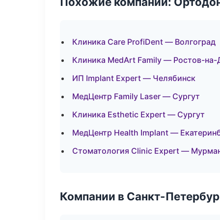
Похожие компании: Ортодон
Клиника Care ProfiDent — Волгоград
Клиника MedArt Family — Ростов-на-
ИП Implant Expert — Челябинск
МедЦентр Family Laser — Сургут
Клиника Esthetic Expert — Сургут
МедЦентр Health Implant — Екатерин
Стоматология Clinic Expert — Мурма
Компании в Санкт-Петербур