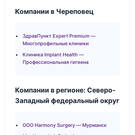
Компании в Череповец
ЗдравПункт Expert Premium —
Многопрофильные клиники
Клиника Implant Health —
Профессиональная гигиена
Компании в регионе: Северо-
Западный федеральный округ
ООО Harmony Surgery — Мурманск