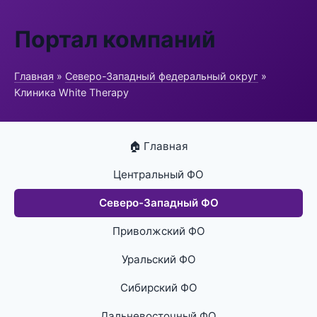
Портал компаний
Главная
»
Северо-Западный федеральный округ
»
Клиника White Therapy
🏠 Главная
Центральный ФО
Северо-Западный ФО
Приволжский ФО
Уральский ФО
Сибирский ФО
Дальневосточный ФО