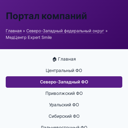
Портал компаний
Главная
»
Северо-Западный федеральный округ
»
МедЦентр Expert Smile
🏠 Главная
Центральный ФО
Северо-Западный ФО
Приволжский ФО
Уральский ФО
Сибирский ФО
Дальневосточный ФО