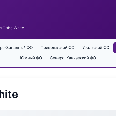
л Ortho White
ро-Западный ФО
Приволжский ФО
Уральский ФО
Южный ФО
Северо-Кавказский ФО
hite