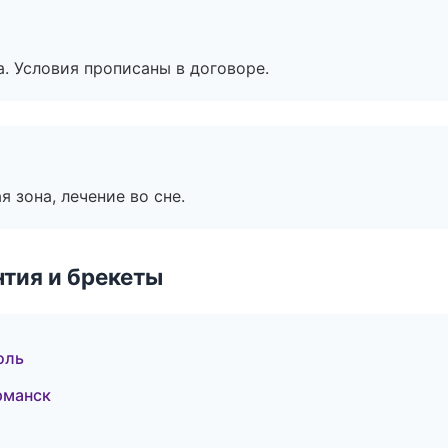
. Условия прописаны в договоре.
я зона, лечение во сне.
тия и брекеты
оль
рманск