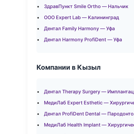
ЗдравПункт Smile Ortho — Нальчик
ООО Expert Lab — Калининград
Дентал Family Harmony — Уфа
Дентал Harmony ProfiDent — Уфа
Компании в Кызыл
Дентал Therapy Surgery — Имплантац
МедиЛаб Expert Esthetic — Хирургич
Дентал ProfiDent Dental — Пародонт
МедиЛаб Health Implant — Хирургиче