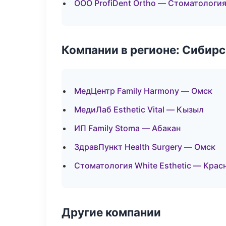
ООО ProfiDent Ortho — Стоматологи
Компании в регионе: Сибир
МедЦентр Family Harmony — Омск
МедиЛаб Esthetic Vital — Кызыл
ИП Family Stoma — Абакан
ЗдравПункт Health Surgery — Омск
Стоматология White Esthetic — Крас
Другие компании