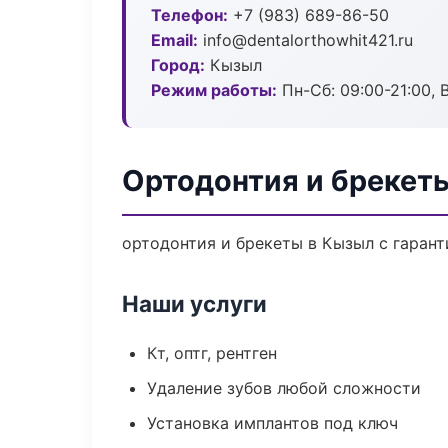
Телефон:
+7 (983) 689-86-50
Email:
info@dentalorthowhit421.ru
Город:
Кызыл
Режим работы:
Пн-Сб: 09:00-21:00, 
Ортодонтия и брекет
ортодонтия и брекеты в Кызыл с гарант
Наши услуги
Кт, оптг, рентген
Удаление зубов любой сложности
Установка имплантов под ключ