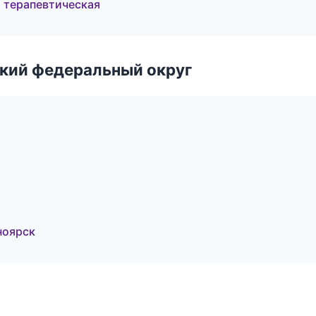
я терапевтическая
ский федеральный округ
ноярск