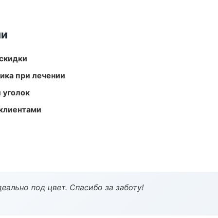
ми
скидки
тика при лечении
 уголок
 клиентами
еально под цвет. Спасибо за заботу!