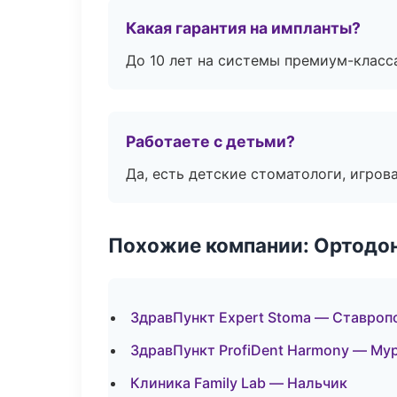
Какая гарантия на импланты?
До 10 лет на системы премиум-класса
Работаете с детьми?
Да, есть детские стоматологи, игрова
Похожие компании: Ортодон
ЗдравПункт Expert Stoma — Ставроп
ЗдравПункт ProfiDent Harmony — Му
Клиника Family Lab — Нальчик