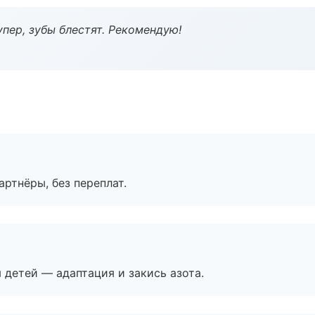
пер, зубы блестят. Рекомендую!
артнёры, без переплат.
я детей — адаптация и закись азота.