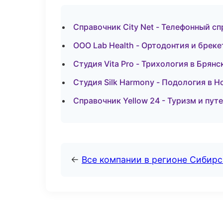
Справочник City Net - Телефонный с
ООО Lab Health - Ортодонтия и брек
Студия Vita Pro - Трихология в Брянс
Студия Silk Harmony - Подология в Н
Справочник Yellow 24 - Туризм и пут
←
Все компании в регионе Сибир