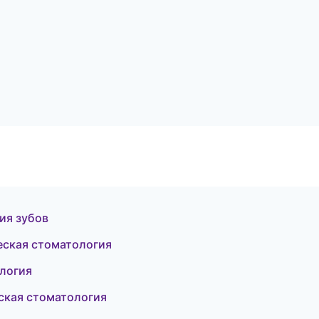
ия зубов
еская стоматология
ология
ская стоматология