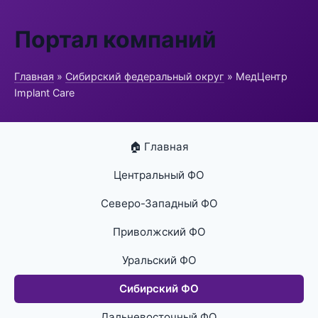
Портал компаний
Главная
»
Сибирский федеральный округ
» МедЦентр
Implant Care
🏠 Главная
Центральный ФО
Северо-Западный ФО
Приволжский ФО
Уральский ФО
Сибирский ФО
Дальневосточный ФО