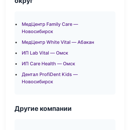
округ
МедЦентр Family Care —
Новосибирск
МедЦентр White Vital — Абакан
ИП Lab Vital — Омск
ИП Care Health — Омск
Дентал ProfiDent Kids —
Новосибирск
Другие компании