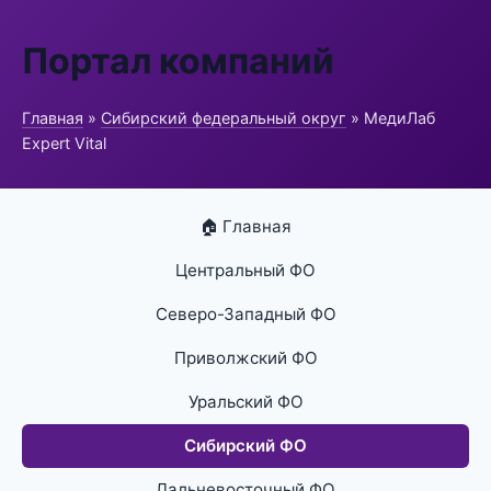
Портал компаний
Главная
»
Сибирский федеральный округ
» МедиЛаб
Expert Vital
🏠 Главная
Центральный ФО
Северо-Западный ФО
Приволжский ФО
Уральский ФО
Сибирский ФО
Дальневосточный ФО