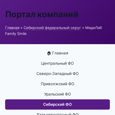
Портал компаний
Главная
»
Сибирский федеральный округ
» МедиЛаб
Family Smile
🏠 Главная
Центральный ФО
Северо-Западный ФО
Приволжский ФО
Уральский ФО
Сибирский ФО
Дальневосточный ФО