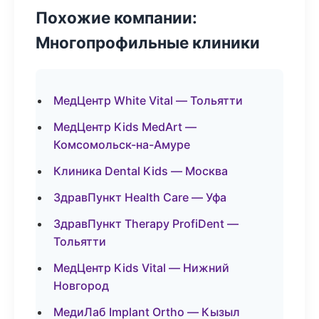
Похожие компании:
Многопрофильные клиники
МедЦентр White Vital — Тольятти
МедЦентр Kids MedArt —
Комсомольск-на-Амуре
Клиника Dental Kids — Москва
ЗдравПункт Health Care — Уфа
ЗдравПункт Therapy ProfiDent —
Тольятти
МедЦентр Kids Vital — Нижний
Новгород
МедиЛаб Implant Ortho — Кызыл