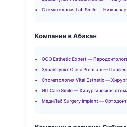
Стоматология Lab Smile — Нижневар
Компании в Абакан
ООО Esthetic Expert — Пародонтолог
ЗдравПункт Clinic Premium — Профес
Стоматология Vital Esthetic — Хиру
ИП Care Smile — Хирургическая стом
МедиЛаб Surgery Implant — Ортодонт