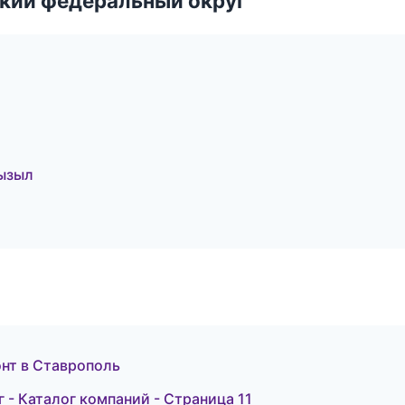
ский федеральный округ
Кызыл
онт в Ставрополь
- Каталог компаний - Страница 11