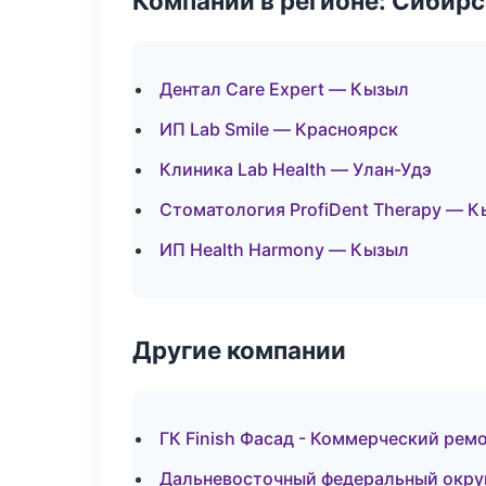
Компании в регионе: Сибир
Дентал Care Expert — Кызыл
ИП Lab Smile — Красноярск
Клиника Lab Health — Улан-Удэ
Стоматология ProfiDent Therapy — 
ИП Health Harmony — Кызыл
Другие компании
ГК Finish Фасад - Коммерческий рем
Дальневосточный федеральный округ 