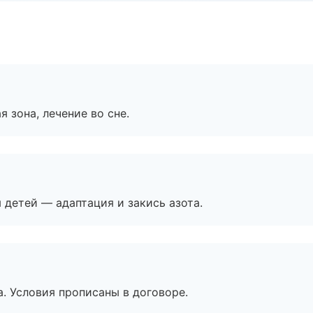
я зона, лечение во сне.
я детей — адаптация и закись азота.
. Условия прописаны в договоре.