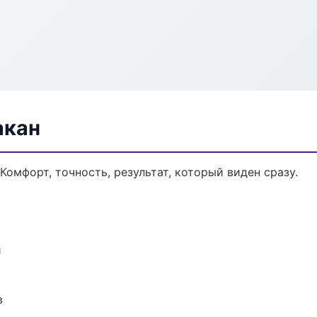
акан
Комфорт, точность, результат, который виден сразу.
и
в