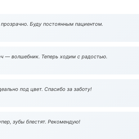
ё прозрачно. Буду постоянным пациентом.
рач — волшебник. Теперь ходим с радостью.
еально под цвет. Спасибо за заботу!
пер, зубы блестят. Рекомендую!