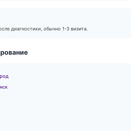
сле диагностики, обычно 1-3 визита.
ирование
ород
нск