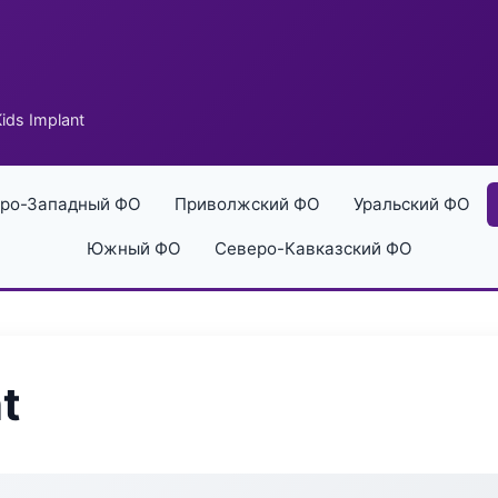
ids Implant
ро-Западный ФО
Приволжский ФО
Уральский ФО
Южный ФО
Северо-Кавказский ФО
t