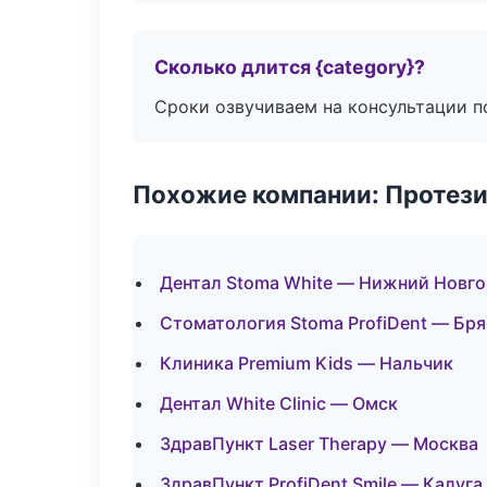
Сколько длится {category}?
Сроки озвучиваем на консультации по
Похожие компании: Протез
Дентал Stoma White — Нижний Новг
Стоматология Stoma ProfiDent — Бря
Клиника Premium Kids — Нальчик
Дентал White Clinic — Омск
ЗдравПункт Laser Therapy — Москва
ЗдравПункт ProfiDent Smile — Калуга