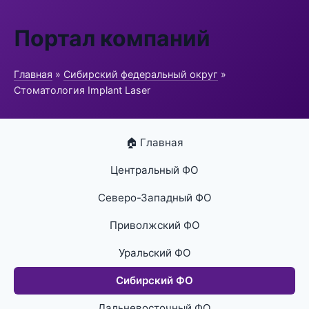
Портал компаний
Главная
»
Сибирский федеральный округ
»
Стоматология Implant Laser
🏠 Главная
Центральный ФО
Северо-Западный ФО
Приволжский ФО
Уральский ФО
Сибирский ФО
Дальневосточный ФО