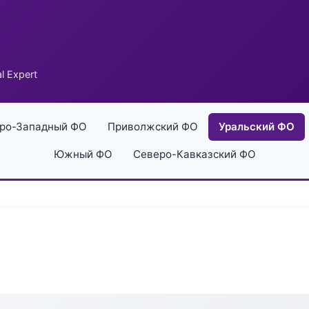
l Expert
ро-Западный ФО
Приволжский ФО
Уральский ФО
Южный ФО
Северо-Кавказский ФО