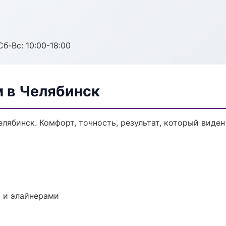
Сб-Вс: 10:00-18:00
м в Челябинск
лябинск. Комфорт, точность, результат, который виден 
 и элайнерами