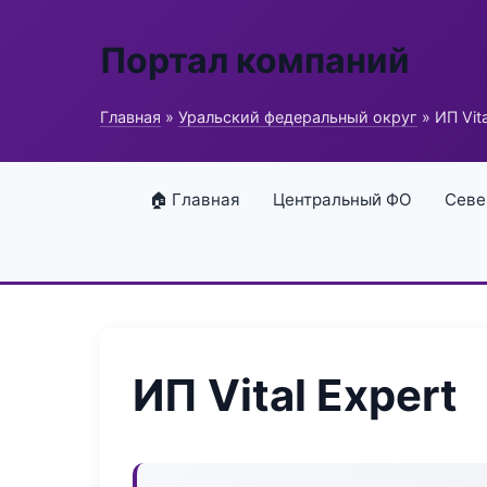
Портал компаний
Главная
»
Уральский федеральный округ
» ИП Vita
🏠 Главная
Центральный ФО
Севе
ИП Vital Expert