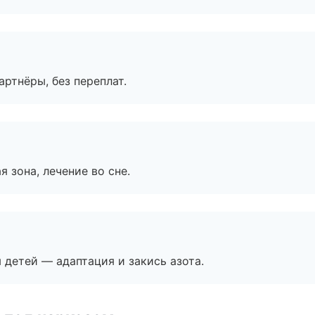
артнёры, без переплат.
я зона, лечение во сне.
я детей — адаптация и закись азота.