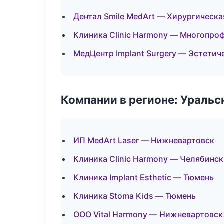
Дентал Smile MedArt — Хирургическ
Клиника Clinic Harmony — Многопро
МедЦентр Implant Surgery — Эстетич
Компании в регионе: Ураль
ИП MedArt Laser — Нижневартовск
Клиника Clinic Harmony — Челябинск
Клиника Implant Esthetic — Тюмень
Клиника Stoma Kids — Тюмень
ООО Vital Harmony — Нижневартовск