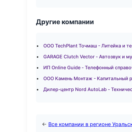
Другие компании
ООО TechPlant Точмаш - Литейка и т
GARAGE Clutch Vector - Автозвук и 
ИП Online Guide - Телефонный справ
ООО Камень Монтаж - Капитальный р
Дилер-центр Nord AutoLab - Технич
←
Все компании в регионе Уральс