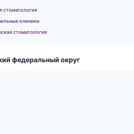
ая стоматология
фильные клиники
еская стоматология
ский федеральный округ