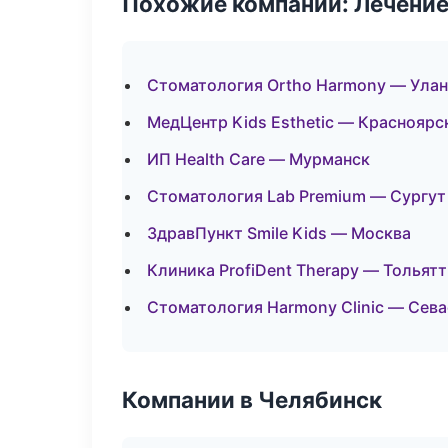
Похожие компании: Лечение
Стоматология Ortho Harmony — Улан
МедЦентр Kids Esthetic — Красноярс
ИП Health Care — Мурманск
Стоматология Lab Premium — Сургут
ЗдравПункт Smile Kids — Москва
Клиника ProfiDent Therapy — Тольят
Стоматология Harmony Clinic — Сев
Компании в Челябинск