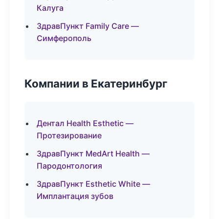
Калуга
ЗдравПункт Family Care —
Симферополь
Компании в Екатеринбург
Дентал Health Esthetic —
Протезирование
ЗдравПункт MedArt Health —
Пародонтология
ЗдравПункт Esthetic White —
Имплантация зубов