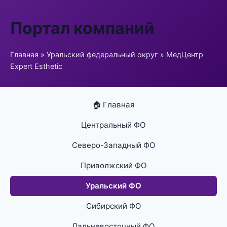
Портал компаний
Главная
»
Уральский федеральный округ
» МедЦентр
Expert Esthetic
🏠 Главная
Центральный ФО
Северо-Западный ФО
Приволжский ФО
Уральский ФО
Сибирский ФО
Дальневосточный ФО