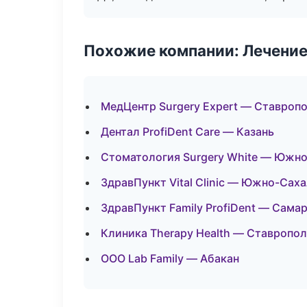
Похожие компании: Лечение
МедЦентр Surgery Expert — Ставроп
Дентал ProfiDent Care — Казань
Стоматология Surgery White — Южн
ЗдравПункт Vital Clinic — Южно-Сах
ЗдравПункт Family ProfiDent — Сама
Клиника Therapy Health — Ставропо
ООО Lab Family — Абакан