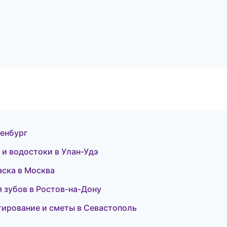
ренбург
и водостоки в Улан-Удэ
аска в Москва
я зубов в Ростов-на-Дону
тирование и сметы в Севастополь