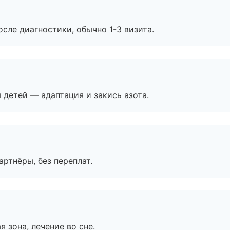
сле диагностики, обычно 1-3 визита.
я детей — адаптация и закись азота.
артнёры, без переплат.
я зона, лечение во сне.