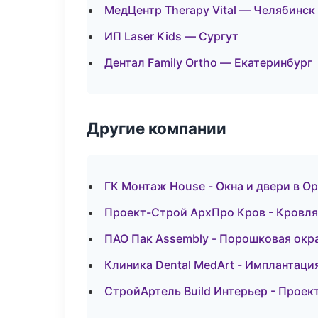
МедЦентр Therapy Vital — Челябинск
ИП Laser Kids — Сургут
Дентал Family Ortho — Екатеринбург
Другие компании
ГК Монтаж House - Окна и двери в О
Проект-Строй АрхПро Кров - Кровля 
ПАО Пак Assembly - Порошковая окр
Клиника Dental MedArt - Имплантаци
СтройАртель Build Интерьер - Проек