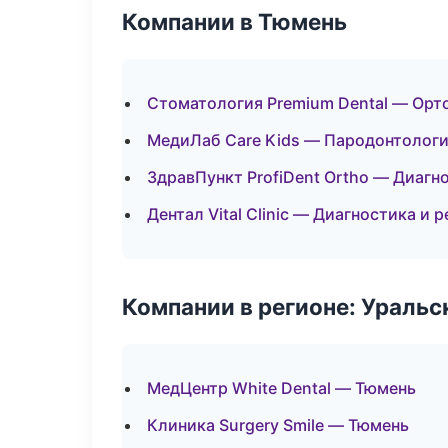
Компании в Тюмень
Стоматология Premium Dental — Орт
МедиЛаб Care Kids — Пародонтолог
ЗдравПункт ProfiDent Ortho — Диагно
Дентал Vital Clinic — Диагностика и р
Компании в регионе: Ураль
МедЦентр White Dental — Тюмень
Клиника Surgery Smile — Тюмень