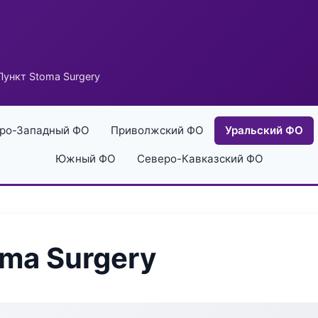
ункт Stoma Surgery
ро-Западный ФО
Приволжский ФО
Уральский ФО
Южный ФО
Северо-Кавказский ФО
ma Surgery