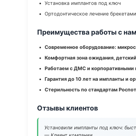
Установка имплантов под ключ
Ортодонтическое лечение брекетами
Преимущества работы с на
Современное оборудование: микроск
Комфортная зона ожидания, детский
Работаем с ДМС и корпоративными
Гарантия до 10 лет на импланты и 
Стерильность по стандартам Роспо
Отзывы клиентов
Установили импланты под ключ: быстр
— Клиент компании