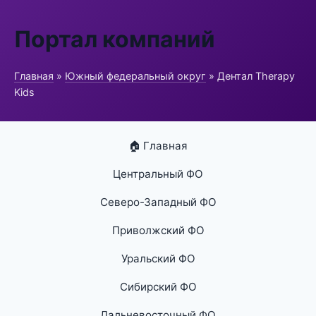
Портал компаний
Главная
»
Южный федеральный округ
» Дентал Therapy
Kids
🏠 Главная
Центральный ФО
Северо-Западный ФО
Приволжский ФО
Уральский ФО
Сибирский ФО
Дальневосточный ФО