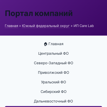
Портал компаний
Главная
»
Южный федеральный округ
» ИП Care Lab
🏠 Главная
Центральный ФО
Северо-Западный ФО
Приволжский ФО
Уральский ФО
Сибирский ФО
Дальневосточный ФО