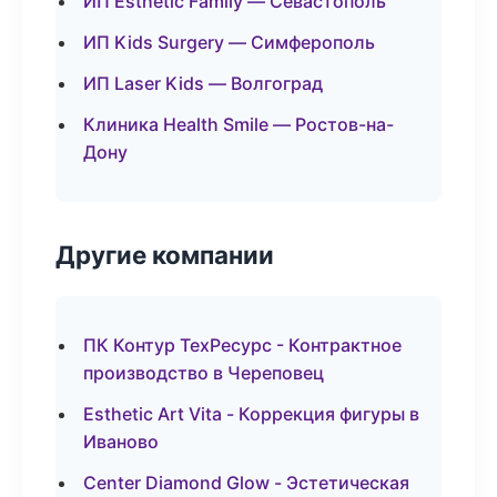
ИП Esthetic Family — Севастополь
ИП Kids Surgery — Симферополь
ИП Laser Kids — Волгоград
Клиника Health Smile — Ростов-на-
Дону
Другие компании
ПК Контур ТехРесурс - Контрактное
производство в Череповец
Esthetic Art Vita - Коррекция фигуры в
Иваново
Center Diamond Glow - Эстетическая