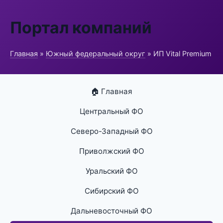
Портал компаний
Главная
»
Южный федеральный округ
» ИП Vital Premium
🏠 Главная
Центральный ФО
Северо-Западный ФО
Приволжский ФО
Уральский ФО
Сибирский ФО
Дальневосточный ФО