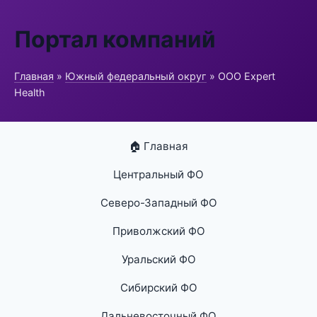
Портал компаний
Главная
»
Южный федеральный округ
» ООО Expert
Health
🏠 Главная
Центральный ФО
Северо-Западный ФО
Приволжский ФО
Уральский ФО
Сибирский ФО
Дальневосточный ФО