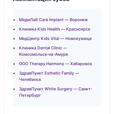
МедиЛаб Care Implant — Воронеж
Клиника Kids Health — Красноярск
МедЦентр Kids Vital — Новокузнецк
Клиника Dental Clinic —
Комсомольск-на-Амуре
ООО Therapy Harmony — Хабаровск
ЗдравПункт Esthetic Family —
Челябинск
ЗдравПункт White Surgery — Санкт-
Петербург