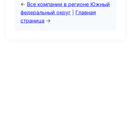
←
Все компании в регионе Южный
федеральный округ
|
Главная
страница
→