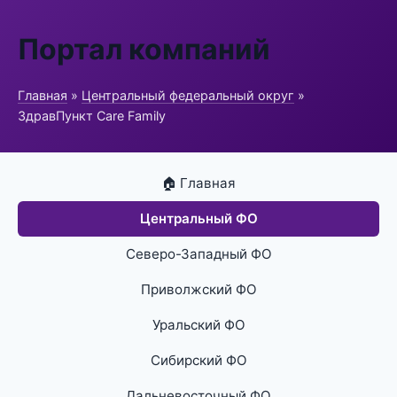
Портал компаний
Главная
»
Центральный федеральный округ
»
ЗдравПункт Care Family
🏠 Главная
Центральный ФО
Северо-Западный ФО
Приволжский ФО
Уральский ФО
Сибирский ФО
Дальневосточный ФО