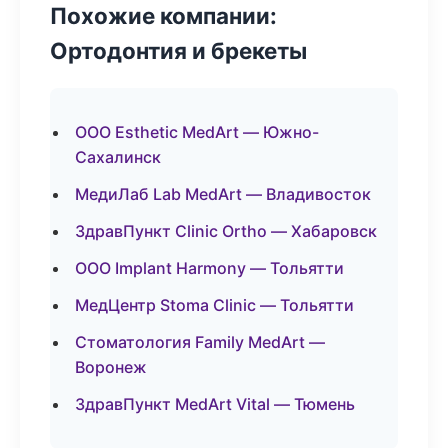
Похожие компании:
Ортодонтия и брекеты
ООО Esthetic MedArt — Южно-
Сахалинск
МедиЛаб Lab MedArt — Владивосток
ЗдравПункт Clinic Ortho — Хабаровск
ООО Implant Harmony — Тольятти
МедЦентр Stoma Clinic — Тольятти
Стоматология Family MedArt —
Воронеж
ЗдравПункт MedArt Vital — Тюмень