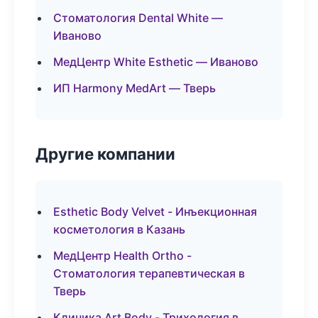
Стоматология Dental White —
Иваново
МедЦентр White Esthetic — Иваново
ИП Harmony MedArt — Тверь
Другие компании
Esthetic Body Velvet - Инъекционная
косметология в Казань
МедЦентр Health Ortho -
Стоматология терапевтическая в
Тверь
Клиника Art Body - Трихология в