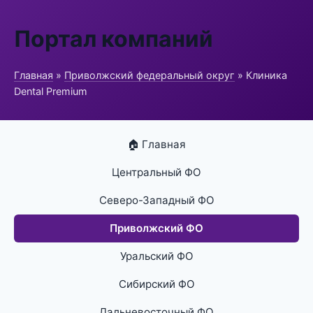
Портал компаний
Главная
»
Приволжский федеральный округ
» Клиника
Dental Premium
🏠 Главная
Центральный ФО
Северо-Западный ФО
Приволжский ФО
Уральский ФО
Сибирский ФО
Дальневосточный ФО