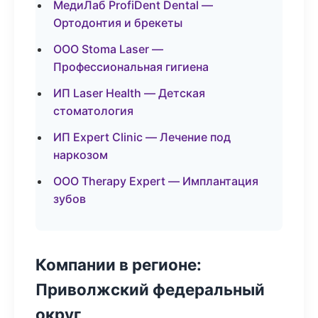
МедиЛаб ProfiDent Dental —
Ортодонтия и брекеты
ООО Stoma Laser —
Профессиональная гигиена
ИП Laser Health — Детская
стоматология
ИП Expert Clinic — Лечение под
наркозом
ООО Therapy Expert — Имплантация
зубов
Компании в регионе:
Приволжский федеральный
округ