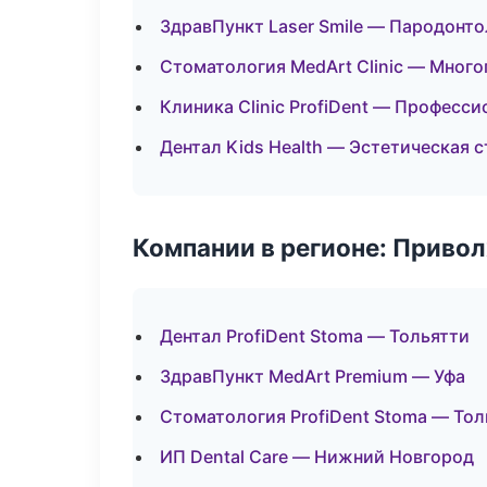
ЗдравПункт Laser Smile — Пародонто
Стоматология MedArt Clinic — Мног
Клиника Clinic ProfiDent — Професси
Дентал Kids Health — Эстетическая 
Компании в регионе: Приво
Дентал ProfiDent Stoma — Тольятти
ЗдравПункт MedArt Premium — Уфа
Стоматология ProfiDent Stoma — Тол
ИП Dental Care — Нижний Новгород