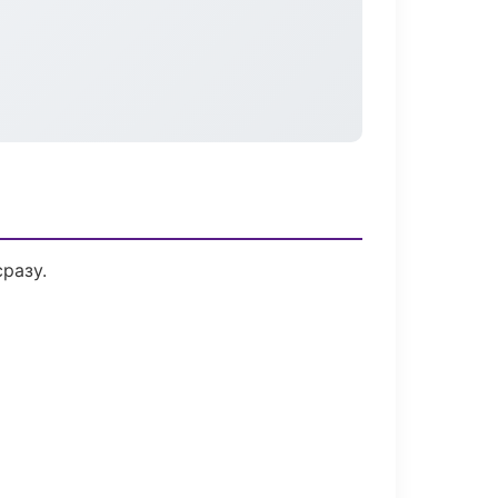
разу.