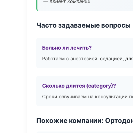
— Клиент компании
Часто задаваемые вопросы
Больно ли лечить?
Работаем с анестезией, седацией, дл
Сколько длится {category}?
Сроки озвучиваем на консультации по
Похожие компании: Ортодон