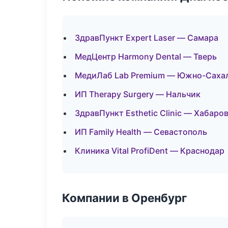
ЗдравПункт Expert Laser — Самара
МедЦентр Harmony Dental — Тверь
МедиЛаб Lab Premium — Южно-Саха
ИП Therapy Surgery — Нальчик
ЗдравПункт Esthetic Clinic — Хабаро
ИП Family Health — Севастополь
Клиника Vital ProfiDent — Краснодар
Компании в Оренбург