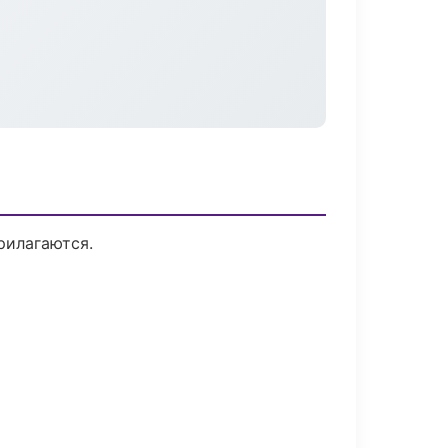
рилагаются.