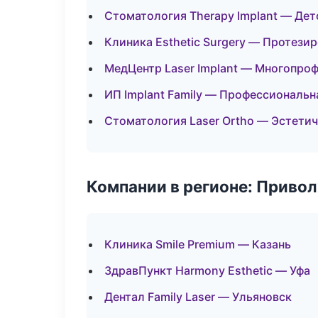
Стоматология Therapy Implant — Дет
Клиника Esthetic Surgery — Протези
МедЦентр Laser Implant — Многопро
ИП Implant Family — Профессиональн
Стоматология Laser Ortho — Эстети
Компании в регионе: Приво
Клиника Smile Premium — Казань
ЗдравПункт Harmony Esthetic — Уфа
Дентал Family Laser — Ульяновск