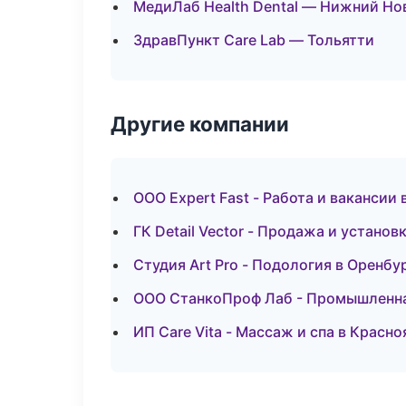
МедиЛаб Health Dental — Нижний Но
ЗдравПункт Care Lab — Тольятти
Другие компании
ООО Expert Fast - Работа и вакансии
ГК Detail Vector - Продажа и устано
Студия Art Pro - Подология в Оренбу
ООО СтанкоПроф Лаб - Промышленна
ИП Care Vita - Массаж и спа в Красно