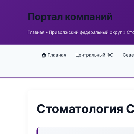
Портал компаний
Главная
»
Приволжский федеральный округ
» Ст
🏠 Главная
Центральный ФО
Севе
Стоматология C