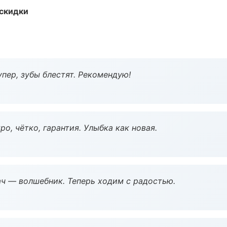
скидки
пер, зубы блестят. Рекомендую!
о, чётко, гарантия. Улыбка как новая.
рач — волшебник. Теперь ходим с радостью.