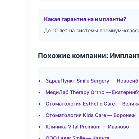
Какая гарантия на импланты?
До 10 лет на системы премиум-класса
Похожие компании: Имплант
ЗдравПункт Smile Surgery — Новоси
МедиЛаб Therapy Ortho — Екатеринб
Стоматология Esthetic Care — Велик
Стоматология Kids Care — Воронеж
Клиника Vital Premium — Иваново
ООО Laser Smile — Калуга