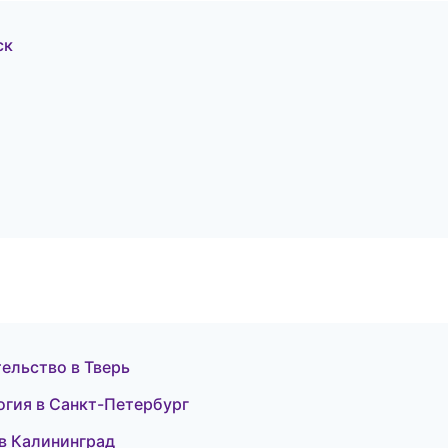
ск
тельство в Тверь
огия в Санкт-Петербург
 в Калининград