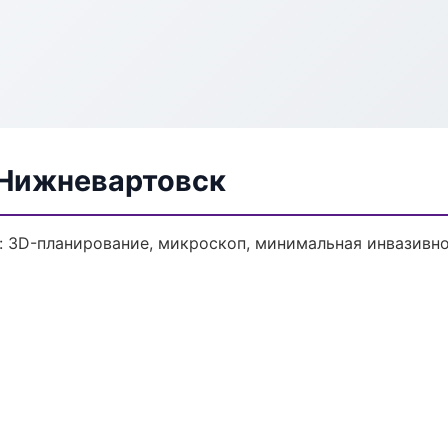
 Нижневартовск
: 3D-планирование, микроскоп, минимальная инвазивно