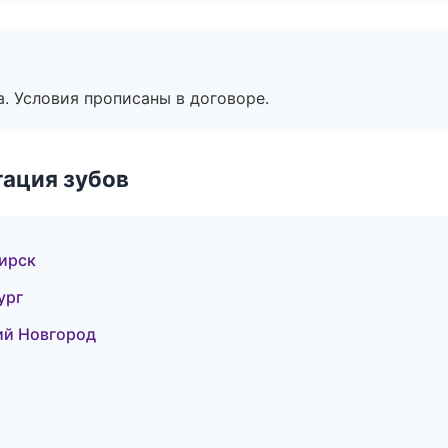
. Условия прописаны в договоре.
ация зубов
бирск
ург
ий Новгород