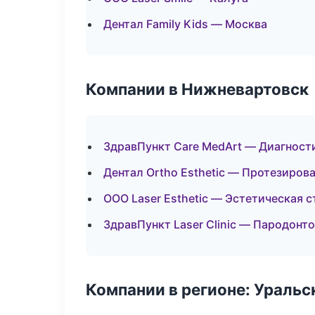
Дентал Family Kids — Москва
Компании в Нижневартовск
ЗдравПункт Care MedArt — Диагности
Дентал Ortho Esthetic — Протезиров
ООО Laser Esthetic — Эстетическая 
ЗдравПункт Laser Clinic — Пародонт
Компании в регионе: Ураль