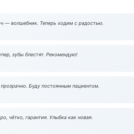
рач — волшебник. Теперь ходим с радостью.
пер, зубы блестят. Рекомендую!
ё прозрачно. Буду постоянным пациентом.
о, чётко, гарантия. Улыбка как новая.