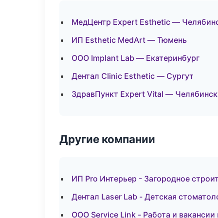
МедЦентр Expert Esthetic — Челябин
ИП Esthetic MedArt — Тюмень
ООО Implant Lab — Екатеринбург
Дентал Clinic Esthetic — Сургут
ЗдравПункт Expert Vital — Челябинск
Другие компании
ИП Pro Интерьер - Загородное строи
Дентал Laser Lab - Детская стоматол
ООО Service Link - Работа и вакансии