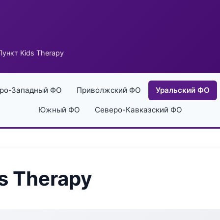
ункт Kids Therapy
ро-Западный ФО
Приволжский ФО
Уральский ФО
Южный ФО
Северо-Кавказский ФО
s Therapy