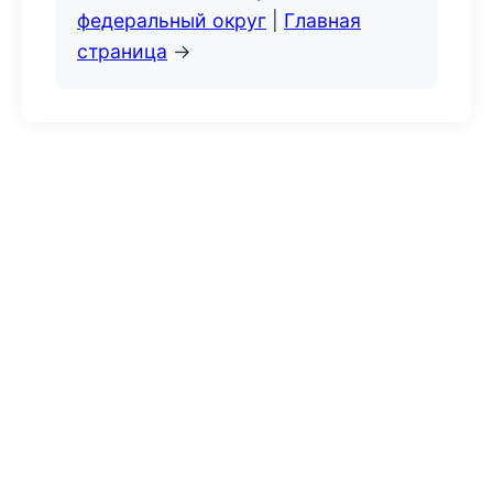
федеральный округ
|
Главная
страница
→