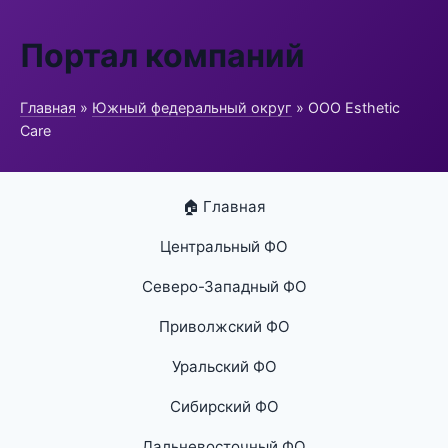
Портал компаний
Главная
»
Южный федеральный округ
» ООО Esthetic
Care
🏠 Главная
Центральный ФО
Северо-Западный ФО
Приволжский ФО
Уральский ФО
Сибирский ФО
Дальневосточный ФО