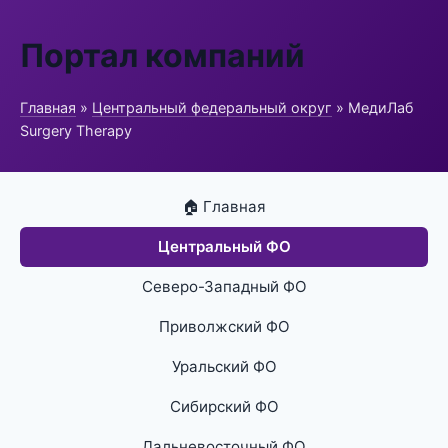
Портал компаний
Главная
»
Центральный федеральный округ
» МедиЛаб
Surgery Therapy
🏠 Главная
Центральный ФО
Северо-Западный ФО
Приволжский ФО
Уральский ФО
Сибирский ФО
Дальневосточный ФО