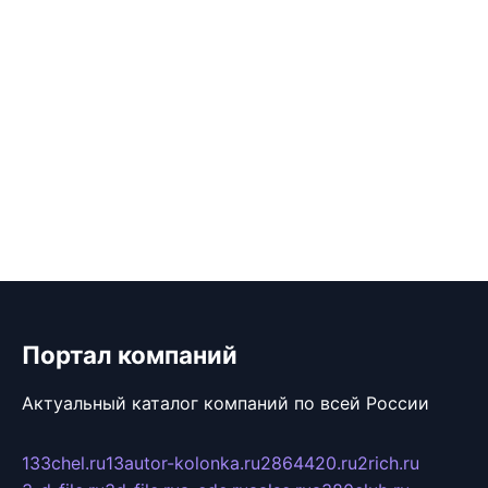
Портал компаний
Актуальный каталог компаний по всей России
133chel.ru
13autor-kolonka.ru
2864420.ru
2rich.ru