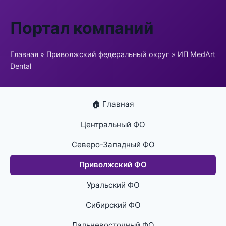
Портал компаний
Главная
»
Приволжский федеральный округ
» ИП MedArt
Dental
🏠 Главная
Центральный ФО
Северо-Западный ФО
Приволжский ФО
Уральский ФО
Сибирский ФО
Дальневосточный ФО